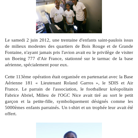
Le samedi 2 juin 2012, une trentaine d'enfants saint-paulois issus
de milieux modestes des quartiers de Bois Rouge et de Grande
Fontaine, n'ayant jamais pris l'avion avait eu le privilège de visiter
un Boeing 777 d'Air France, stationné sur le tarmac de la base
aérienne, spécialement pour eux.
Cette 113ème opération était organisée en partenariat avec la Base
Aérienne 181 « Lieutenant Roland Garros », le SDIS et Air
France. Le parrain de l'association, le footballeur kréopolitain
Fabrice Abriel, Milieu de l'OGC Nice avait tiré au sort le petit
garçon et la petite-fille, symboliquement désignés comme les
5000èmes enfants parrainés. Un t-shirt et un trophée leur avait été
offert.