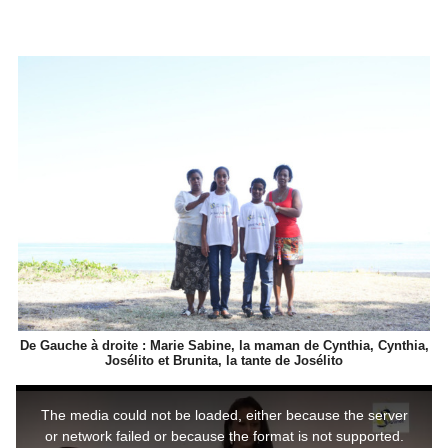
De Gauche à droite : Marie Sabine, la maman de Cynthia, Cynthia,
Josélito et Brunita, la tante de Josélito