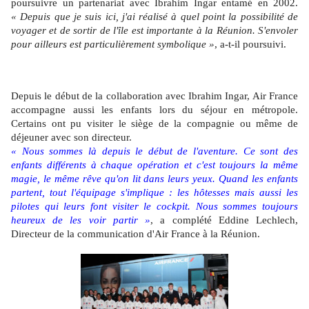
poursuivre un partenariat avec Ibrahim Ingar entamé en 2002.
« Depuis que je suis ici, j'ai réalisé à quel point la possibilité de
voyager et de sortir de l'île est importante à la Réunion. S'envoler
pour ailleurs est particulièrement symbolique »
, a-t-il poursuivi.
Depuis le début de la collaboration avec Ibrahim Ingar, Air France
accompagne aussi les enfants lors du séjour en métropole.
Certains ont pu visiter le siège de la compagnie ou même de
déjeuner avec son directeur.
« Nous sommes là depuis le début de l'aventure. Ce sont des
enfants différents à chaque opération et c'est toujours la même
magie, le même rêve qu'on lit dans leurs yeux. Quand les enfants
partent, tout l'équipage s'implique : les hôtesses mais aussi les
pilotes qui leurs font visiter le cockpit. Nous sommes toujours
heureux de les voir partir »
, a complété Eddine Lechlech,
Directeur de la communication d'Air France à la Réunion.