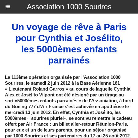
Association 1000 Sourires
Un voyage de rêve à Paris
pour Cynthia et Josélito,
les 5000èmes enfants
parrainés
La 113ème opération organisée par l’Association 1000
Sourires, le samedi 2 juin 2012 à la Base Aérienne 181
« Lieutenant Roland Garros » au cours de laquelle Cynthia
Alex et Josélito Vilpont ont été désigné par un tirage au
sort «5000èmes enfants parrainés » de l'Association, à bord
du Boeing 777 d'Air France s'est achevée en apothéose le
mercredi 13 juin 2012. En effet, Cynthia et Josélito, les
5000èmes « sourires pluriel», se sont vu remettre le cadeau
offert par Air France : un billet aller-retour Réunion-Paris,
pour eux et un de leurs parents, pour un séjour organisé
par 1000 Sourires et ses partenaires du 17 au 25 août 2012.