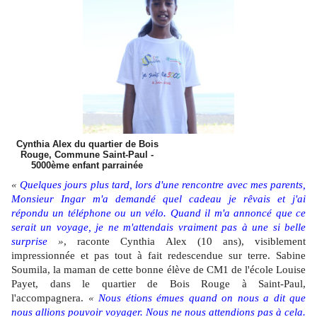
Cynthia Alex du quartier de Bois
Rouge, Commune Saint-Paul -
5000ème enfant parrainée
«
Quelques jours plus tard, lors d'une rencontre avec mes parents,
Monsieur Ingar m'a demandé quel cadeau je rêvais et j'ai
répondu un téléphone ou un vélo. Quand il m'a annoncé que ce
serait un voyage, je ne m'attendais vraiment pas à une si belle
surprise
»
, raconte Cynthia Alex (10 ans), visiblement
impressionnée et pas tout à fait redescendue sur terre. Sabine
Soumila, la maman de cette bonne élève de CM1 de l'école Louise
Payet, dans le quartier de Bois Rouge à Saint-Paul,
l'accompagnera.
«
Nous étions émues quand on nous a dit que
nous allions pouvoir voyager. Nous ne nous attendions pas à cela.