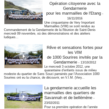
Opération citoyenne avec la
Gendarmerie
pour les marmailles de l'Etang
-
16/11/2016
Une cinquantaine de Very Important
Marmailles (VIM) se sont rendus au
Commandement de la Gendarmerie de la Réunion de Saint-Denis
mercredi 09 novembre, où des démonstrations et des ateliers
ludiques...
Rêve et sensations fortes pour
les VIM
de 1000 Sourires invités par la
Gendarmerie
-
13/10/2012
Le mercredi 3 octobre 2012, une
quarantaine d’enfants issus de milieu
modeste du quartier de Sans Souci parrainés par l’Association 1000
Sourires ont eu la chance, de découvrir, en V.I.M. (Very...
La gendarmerie accueille les
marmailles des quartiers de
Savannah et de bellèmène
-
23/02/2011
Pour sa première opération de l’année