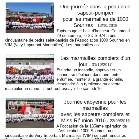
Une journée dans la peau d’un
sapeur-pompier
pour les marmailles de 1000
Sourires
-
13/10/2018
Tapis rouge et haie d’honneur. Ce samedi
29 septembre, le SDIS 974 a une
cinquantaine de petits saint-paulois de l’Association 1000 Sourires en
VIM (Very Important Marmailles). Les marmailles ont...
Les marmailles pompiers d’un
jour
-
31/10/2017
Eteindre un incendie, apprivoiser un
iguane, se déplacer dans une tente
enfumée, monter à la grande échelle,
descendre à la tyrolienne ou encore
manipuler un drone: ils ont tout essayé. Le samedi 16...
Journée citoyenne pour les
marmailles
avec les sapeurs-pompiers et
Miss Réunion 2016
-
22/09/2016
A l’occasion de la 185ème opération de
l’Association 1000 Sourires, une
cinquantaine de Very Important Marmailles (VIM) se sont rendus au