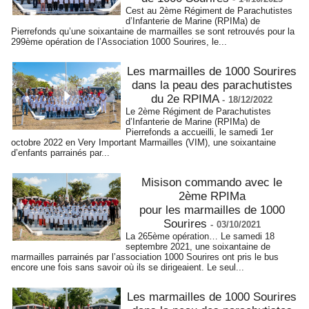
Cest au 2ème Régiment de Parachutistes
d’Infanterie de Marine (RPIMa) de
Pierrefonds qu’une soixantaine de marmailles se sont retrouvés pour la
299ème opération de l’Association 1000 Sourires, le...
Les marmailles de 1000 Sourires
dans la peau des parachutistes
du 2e RPIMA
-
18/12/2022
Le 2ème Régiment de Parachutistes
d’Infanterie de Marine (RPIMa) de
Pierrefonds a accueilli, le samedi 1er
octobre 2022 en Very Important Marmailles (VIM), une soixantaine
d’enfants parrainés par...
Misison commando avec le
2ème RPIMa
pour les marmailles de 1000
Sourires
-
03/10/2021
La 265ème opération… Le samedi 18
septembre 2021, une soixantaine de
marmailles parrainés par l’association 1000 Sourires ont pris le bus
encore une fois sans savoir où ils se dirigeaient. Le seul...
Les marmailles de 1000 Sourires