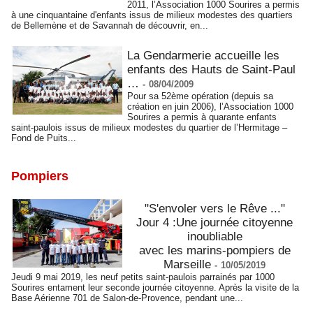
2011, l’Association 1000 Sourires a permis
à une cinquantaine d'enfants issus de milieux modestes des quartiers
de Bellemène et de Savannah de découvrir, en...
La Gendarmerie accueille les
enfants des Hauts de Saint-Paul
…
-
08/04/2009
Pour sa 52ème opération (depuis sa
création en juin 2006), l’Association 1000
Sourires a permis à quarante enfants
saint-paulois issus de milieux modestes du quartier de l’Hermitage –
Fond de Puits...
Pompiers
"S'envoler vers le Rêve ..."
Jour 4 :Une journée citoyenne
inoubliable
avec les marins-pompiers de
Marseille
-
10/05/2019
Jeudi 9 mai 2019, les neuf petits saint-paulois parrainés par 1000
Sourires entament leur seconde journée citoyenne. Après la visite de la
Base Aérienne 701 de Salon-de-Provence, pendant une...