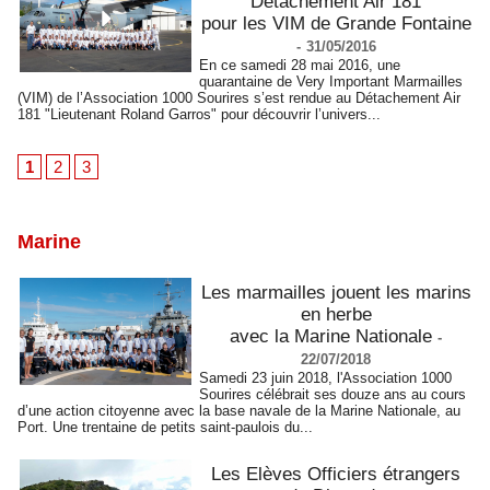
Détachement Air 181
pour les VIM de Grande Fontaine
-
31/05/2016
En ce samedi 28 mai 2016, une
quarantaine de Very Important Marmailles
(VIM) de l’Association 1000 Sourires s’est rendue au Détachement Air
181 "Lieutenant Roland Garros" pour découvrir l’univers...
1
2
3
Marine
Les marmailles jouent les marins
en herbe
avec la Marine Nationale
-
22/07/2018
Samedi 23 juin 2018, l'Association 1000
Sourires célébrait ses douze ans au cours
d’une action citoyenne avec la base navale de la Marine Nationale, au
Port. Une trentaine de petits saint-paulois du...
Les Elèves Officiers étrangers