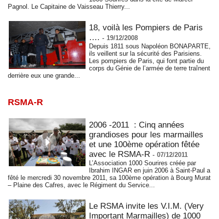
Pagnol. Le Capitaine de Vaisseau Thierry...
18, voilà les Pompiers de Paris
….
-
19/12/2008
Depuis 1811 sous Napoléon BONAPARTE,
ils veillent sur la sécurité des Parisiens.
Les pompiers de Paris, qui font partie du
corps du Génie de l’armée de terre traînent
derrière eux une grande...
RSMA-R
2006 -2011 : Cinq années
grandioses pour les marmailles
et une 100ème opération fêtée
avec le RSMA-R
-
07/12/2011
L’Association 1000 Sourires créée par
Ibrahim INGAR en juin 2006 à Saint-Paul a
fêté le mercredi 30 novembre 2011, sa 100ème opération à Bourg Murat
– Plaine des Cafres, avec le Régiment du Service...
Le RSMA invite les V.I.M. (Very
Important Marmailles) de 1000