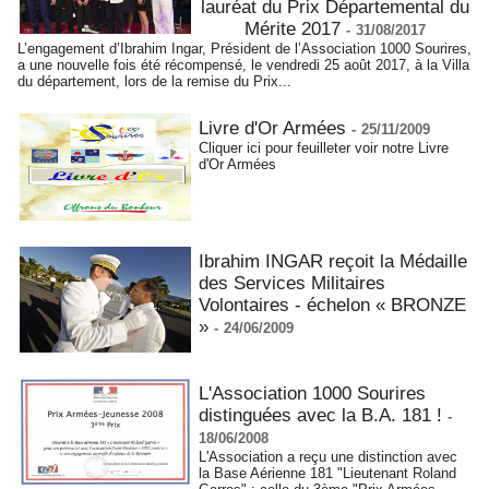
lauréat du Prix Départemental du
Mérite 2017
-
31/08/2017
L’engagement d’Ibrahim Ingar, Président de l’Association 1000 Sourires,
a une nouvelle fois été récompensé, le vendredi 25 août 2017, à la Villa
du département, lors de la remise du Prix...
Livre d'Or Armées
-
25/11/2009
Cliquer ici pour feuilleter voir notre Livre
d'Or Armées
Ibrahim INGAR reçoit la Médaille
des Services Militaires
Volontaires - échelon « BRONZE
»
-
24/06/2009
L'Association 1000 Sourires
distinguées avec la B.A. 181 !
-
18/06/2008
L'Association a reçu une distinction avec
la Base Aérienne 181 "Lieutenant Roland