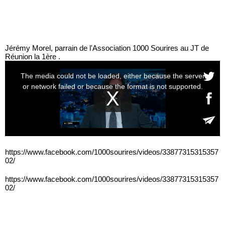
Jérémy Morel, parrain de l'Association 1000 Sourires au JT de
Réunion la 1ère .
https://www.facebook.com/1000sourires/videos/33877315315357
02/
https://www.facebook.com/1000sourires/videos/33877315315357
02/