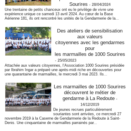
Sourires
-
28/04/2024
Une trentaine de petits chanceux ont eu le privilège de vivre une
expérience unique ce samedi 13 avril 2024. Au cœur de la Base
Aérienne 181, ils ont rencontré les unités de la Gendarmerie de la...
Des ateliers de sensibilisation
aux valeurs
citoyennes avec les gendarmes
pour
les marmailles de 1000 Sourires
-
25/05/2023
Attachée aux valeurs citoyennes, l’Association 1000 Sourires présidée
par Ibrahim Ingar a préparé une après-midi riche en découvertes pour
une quarantaine de marmailles, le mercredi 3 mai 2023. Ils...
Les marmailles de 1000 Sourires
découvrent le métier de
gendarme à La Redoute
-
14/12/2019
De jeunes recrues particulièrement
souriantes sont arrivées, ce mercredi 27
novembre 2019 à la Caserne de Gendarmerie de la Redoute à Saint-
Denis. Une cinquantaine de marmailles parrainés par...