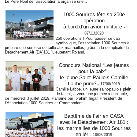
Le Père Noël de l'association a organisé une...
1000 Sourires fête sa 250e
opération
à bord d’un avion militaire
-
07/11/2020
250 opérations ! Pour passer ce cap
symbolique, l’association 1000 Sourires a
préparé une surprise de taille aux marmailles, grâce à la complicité du
Détachement Air (DA)181 “Lieutenant Roland...
Concours National “Les jeunes
pour la paix” :
le jeune Saint-Paulois Camille
Labbe primé
-
17/08/2019
Camille Labbe, un jeune saint-paulois plein
de talent, a vécu une journée inoubliable,
ce mercredi 3 juillet 2019. Parrainé par Ibrahim Ingar, Président de
l’Association 1000 Sourires et Commandant...
Baptême de l’air en CASA
avec le Détachement Air 181 :
les marmailles de 1000 Sourires
en lèr
-
16/06/2019