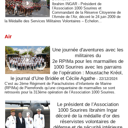
Ibrahim INGAR - Président de
l’Association 1000 Sourires et
Commandant de la Réserve Citoyenne de
l’Armée de l’Air, décoré le 24 juin 2009 de
la Médaille des Services Militaires Volontaires – Echelon...
Air
Une journée d'aventures avec les
militaires du
2e RPIMa pour les marmailles de
1000 Sourires avec les parrains
de l’opération : Moustache Kréol,
le journal d’Une Bridée et Cécile Agathe
-
22/12/2024
C’est au 2ème Régiment de Parachutistes d’Infanterie de Marine
(RPIMa) de Pierrefonds qu’une cinquantaine de marmailles se sont
retrouvés pour la 313ème opération de l’Association 1000 Sourires.
Le président de l’Association
1000 Sourires Ibrahim Ingar
décoré de la médaille d’or des
réservistes volontaires de
défense et de sécurité intérieure