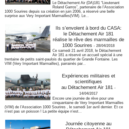
Le Détachement Air (DA)181 “Lieutenant
Roland Garros”, partenaire de l’Association
1000 Sourires depuis sa création en juin 2006, a réservé une belle
surprise aux Very Important Marmailles(VIM). Le...
Ils s’envolent à bord du CASA:
le Détachement Air 181
réalise le rêve des marmailles de
1000 Sourires
-
28/04/2018
Ce samedi 21 avril 2018, le Détachement
Air 181 a réservé un accueil spécial à une
trentaine de petits saint-paulois du quartier de Grande Fontaine. Les
VIM (Very Important Marmailles), parrainés par...
Expériences militaires et
scientifiques
au Détachement Air 181
-
14/04/2017
Encore une journée de rêve pour une
cinquantaine de Very Important Marmailles
(VIM) de l’Association 1000 Sourires , le samedi 1er avril dernier. Et ce
n’est pas un poisson ! La petite équipe n’est...
Journée citoyenne au