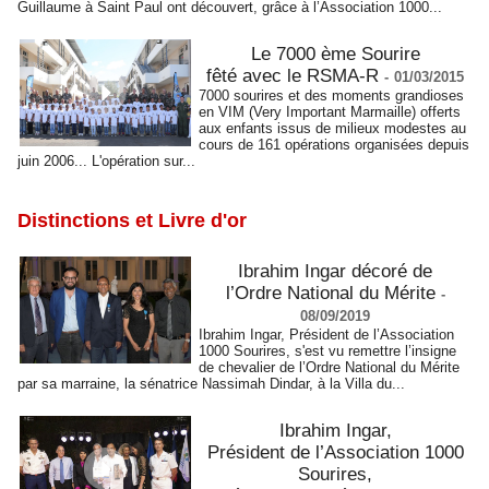
Guillaume à Saint Paul ont découvert, grâce à l’Association 1000...
Le 7000 ème Sourire
fêté avec le RSMA-R
-
01/03/2015
7000 sourires et des moments grandioses
en VIM (Very Important Marmaille) offerts
aux enfants issus de milieux modestes au
cours de 161 opérations organisées depuis
juin 2006... L'opération sur...
Distinctions et Livre d'or
Ibrahim Ingar décoré de
l’Ordre National du Mérite
-
08/09/2019
Ibrahim Ingar, Président de l’Association
1000 Sourires, s'est vu remettre l’insigne
de chevalier de l’Ordre National du Mérite
par sa marraine, la sénatrice Nassimah Dindar, à la Villa du...
Ibrahim Ingar,
Président de l’Association 1000
Sourires,