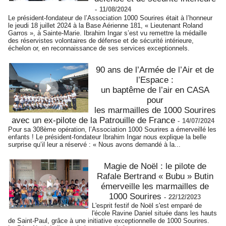
-
11/08/2024
Le président-fondateur de l’Association 1000 Sourires était à l’honneur
le jeudi 18 juillet 2024 à la Base Aérienne 181, « Lieutenant Roland
Garros », à Sainte-Marie. Ibrahim Ingar s’est vu remettre la médaille
des réservistes volontaires de défense et de sécurité intérieure,
échelon or, en reconnaissance de ses services exceptionnels.
90 ans de l’Armée de l’Air et de
l’Espace :
un baptême de l’air en CASA
pour
les marmailles de 1000 Sourires
avec un ex-pilote de la Patrouille de France
-
14/07/2024
Pour sa 308ème opération, l’Association 1000 Sourires a émerveillé les
enfants ! Le président-fondateur Ibrahim Ingar nous explique la belle
surprise qu’il leur a réservé : « Nous avons demandé à la...
Magie de Noël : le pilote de
Rafale Bertrand « Bubu » Butin
émerveille les marmailles de
1000 Sourires
-
22/12/2023
L'esprit festif de Noël s'est emparé de
l'école Ravine Daniel située dans les hauts
de Saint-Paul, grâce à une initiative exceptionnelle de 1000 Sourires.