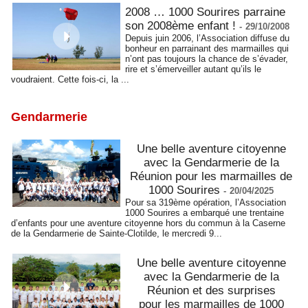
2008 … 1000 Sourires parraine
son 2008ème enfant !
-
29/10/2008
Depuis juin 2006, l’Association diffuse du
bonheur en parrainant des marmailles qui
n’ont pas toujours la chance de s’évader,
rire et s’émerveiller autant qu’ils le
voudraient. Cette fois-ci, la ...
Gendarmerie
Une belle aventure citoyenne
avec la Gendarmerie de la
Réunion pour les marmailles de
1000 Sourires
-
20/04/2025
Pour sa 319ème opération, l’Association
1000 Sourires a embarqué une trentaine
d’enfants pour une aventure citoyenne hors du commun à la Caserne
de la Gendarmerie de Sainte-Clotilde, le mercredi 9...
Une belle aventure citoyenne
avec la Gendarmerie de la
Réunion et des surprises
pour les marmailles de 1000