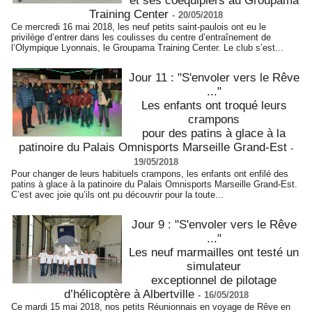
et ses coéquipiers au Groupama
Training Center
-
20/05/2018
Ce mercredi 16 mai 2018, les neuf petits saint-paulois ont eu le
privilège d’entrer dans les coulisses du centre d’entraînement de
l’Olympique Lyonnais, le Groupama Training Center. Le club s’est...
Jour 11 : "S'envoler vers le Rêve
..."
Les enfants ont troqué leurs
crampons
pour des patins à glace à la
patinoire du Palais Omnisports Marseille Grand-Est
-
19/05/2018
Pour changer de leurs habituels crampons, les enfants ont enfilé des
patins à glace à la patinoire du Palais Omnisports Marseille Grand-Est.
C’est avec joie qu’ils ont pu découvrir pour la toute...
Jour 9 : "S'envoler vers le Rêve
..."
Les neuf marmailles ont testé un
simulateur
exceptionnel de pilotage
d’hélicoptère à Albertville
-
16/05/2018
Ce mardi 15 mai 2018, nos petits Réunionnais en voyage de Rêve en