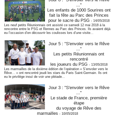
..."
Les enfants de 1000 Sourires ont
fait la fête au Parc des Princes
pour le sacre du PSG
-
14/05/2018
Les neuf petits Réunionnais ont assisté ce samedi 12 mai 2018 à la
rencontre entre le PSG et Rennes au Parc des Princes. Ils avaient déjà
eu l’occasion d’en découvrir les coulisses lors d’une visite...
Jour 5 : "S'envoler vers le Rêve
..."
Les petits Réunionnais ont
rencontré
les joueurs du PSG
-
13/05/2018
Les marmailles de la dixième édition de l’opération « S’envoler vers le
Rêve… » ont rencontré jeudi les stars du Paris Saint-Germain. Ils ont
eu le privilège inouï de voir une pléiade...
Jour 3 : "S'envoler vers le Rêve
..."
Le stade de France, première
étape
du voyage de Rêve des
marmailles
-
10/05/2018