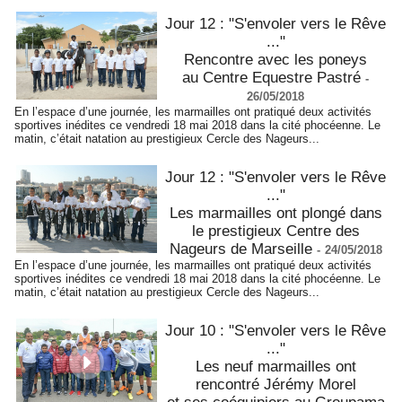
Jour 12 : "S'envoler vers le Rêve
..."
Rencontre avec les poneys
au Centre Equestre Pastré
-
26/05/2018
En l’espace d’une journée, les marmailles ont pratiqué deux activités
sportives inédites ce vendredi 18 mai 2018 dans la cité phocéenne. Le
matin, c’était natation au prestigieux Cercle des Nageurs...
Jour 12 : "S'envoler vers le Rêve
..."
Les marmailles ont plongé dans
le prestigieux Centre des
Nageurs de Marseille
-
24/05/2018
En l’espace d’une journée, les marmailles ont pratiqué deux activités
sportives inédites ce vendredi 18 mai 2018 dans la cité phocéenne. Le
matin, c’était natation au prestigieux Cercle des Nageurs...
Jour 10 : "S'envoler vers le Rêve
..."
Les neuf marmailles ont
rencontré Jérémy Morel