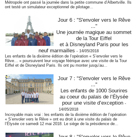
Métropole ont passé la journée dans la petite commune d’Albertville. Ils
ont testé un simulateur exceptionnel de pilotage...
Jour 6 : "S'envoler vers le Rêve
..."
Une journée magique au sommet
de la Tour Eiffel
et à Disneyland Paris pour les
neuf marmailles
-
14/05/2018
Les enfants de la dixième édition de l’opération « S’envoler vers le
Rêve… » poursuivent leur voyage féérique avec une visite de la Tour
Eiffel et de Disneyland Paris. Ils ont pu monter jusqu’au...
Jour 7 : "S'envoler vers le Rêve
..."
Les enfants de 1000 Sourires
au coeur du palais de l’Élysée
pour une visite d’exception
-
14/05/2018
Incroyable mais vrai : les enfants de la dixième édition de l’opération
« S’envoler vers le Rêve » ont eu droit à une visite du palais de
l’Élysée ce samedi 12 mai 2018. Le siège de la présidence de...
Jour 8 : "S'envoler vers le Rêve