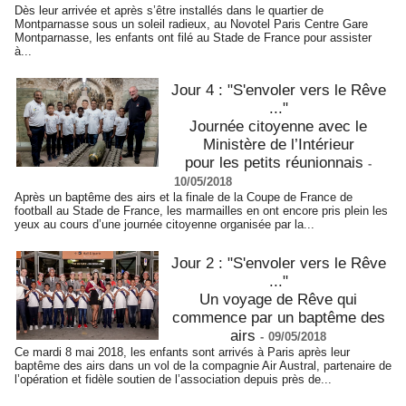
Dès leur arrivée et après s’être installés dans le quartier de
Montparnasse sous un soleil radieux, au Novotel Paris Centre Gare
Montparnasse, les enfants ont filé au Stade de France pour assister
à...
Jour 4 : "S'envoler vers le Rêve
..."
Journée citoyenne avec le
Ministère de l’Intérieur
pour les petits réunionnais
-
10/05/2018
Après un baptême des airs et la finale de la Coupe de France de
football au Stade de France, les marmailles en ont encore pris plein les
yeux au cours d’une journée citoyenne organisée par la...
Jour 2 : "S'envoler vers le Rêve
..."
Un voyage de Rêve qui
commence par un baptême des
airs
-
09/05/2018
Ce mardi 8 mai 2018, les enfants sont arrivés à Paris après leur
baptême des airs dans un vol de la compagnie Air Austral, partenaire de
l’opération et fidèle soutien de l’association depuis près de...