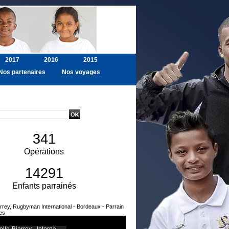
2017
2016
2015
Nos partenaires
Nos voyages
ancée
341
Opérations
14291
Enfants parrainés
arrey, Rugbyman International - Bordeaux - Parrain
es