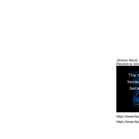
Jérémy Morel, 
Réunion la 1ère
https://www.f
https://www.f