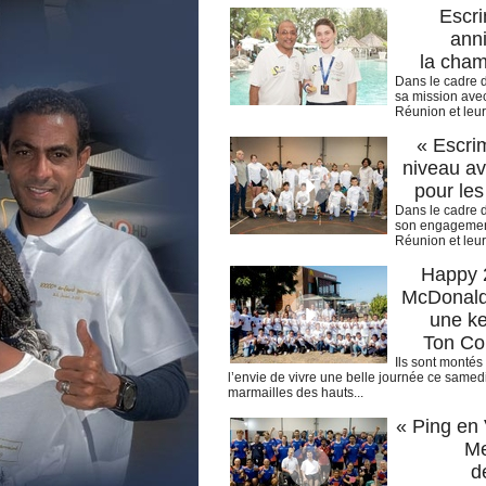
Escri
anni
la cha
Dans le cadre d
sa mission avec
Réunion et leur
« Escri
niveau a
pour les
Dans le cadre d
son engagement 
Réunion et leur 
Happy 
McDonald’
une ke
Ton Co
Ils sont montés
l’envie de vivre une belle journée ce samed
marmailles des hauts...
« Ping en 
Me
d