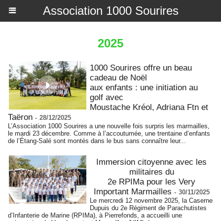
Association 1000 Sourires
2025
1000 Sourires offre un beau
cadeau de Noël
aux enfants : une initiation au
golf avec
Moustache Kréol, Adriana Ftn et
Taëron
-
28/12/2025
L’Association 1000 Sourires a une nouvelle fois surpris les marmailles,
le mardi 23 décembre. Comme à l’accoutumée, une trentaine d’enfants
de l’Étang-Salé sont montés dans le bus sans connaître leur...
Immersion citoyenne avec les
militaires du
2e RPIMa pour les Very
Important Marmailles
-
30/11/2025
Le mercredi 12 novembre 2025, la Caserne
Dupuis du 2e Régiment de Parachutistes
d’Infanterie de Marine (RPIMa), à Pierrefonds, a accueilli une