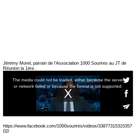
Jérémy Morel, parrain de l'Association 1000 Sourires au JT de
Réunion la 1ère .
https://www.facebook.com/1000sourires/videos/33877315315357
02/