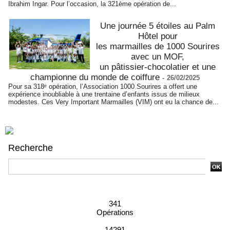
Ibrahim Ingar. Pour l’occasion, la 321ème opération de...
Une journée 5 étoiles au Palm
Hôtel pour
les marmailles de 1000 Sourires
avec un MOF,
un pâtissier-chocolatier et une
championne du monde de coiffure
-
26/02/2025
Pour sa 318ᵉ opération, l’Association 1000 Sourires a offert une
expérience inoubliable à une trentaine d’enfants issus de milieux
modestes. Ces Very Important Marmailles (VIM) ont eu la chance de...
Recherche
Recherche avancée
341
Opérations
14291