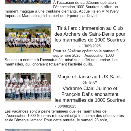
À l’occasion de sa 325ème opération,
l’Association 1000 Sourires a offert un
moment magique à une trentaine d’enfants. Accueillis en VIM (Very
Important Marmailles) à l’altiport de l’Eperon par David...
Tir à l’arc : immersion au Club
des Archers de Saint-Denis pour
les marmailles de 1000 Sourires
-
13/09/2025
Pour sa 324ème opération le samedi 6
septembre 2025, l’Association 1000
Sourires a comme à l’accoutumée, misé sur l’effet de surprise. Les
marmailles, qui ignoraient totalement l’activité qu’ils...
Magie et danse au LUX Saint-
Gilles*
Vadrame Clair, Julinho et
François Dal’s enchantent
les marmailles de 1000 Sourires
-
30/08/2025
Les vacances sont à peine terminées que les marmailles de
l’Association 1000 Sourires retrouvent déjà le chemin des découvertes
et de l’émerveillement. Pour cette rentrée, le samedi 23 août,...