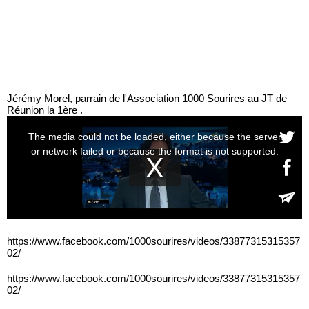
Jérémy Morel, parrain de l'Association 1000 Sourires au JT de
Réunion la 1ère .
https://www.facebook.com/1000sourires/videos/33877315315357
02/
https://www.facebook.com/1000sourires/videos/33877315315357
02/