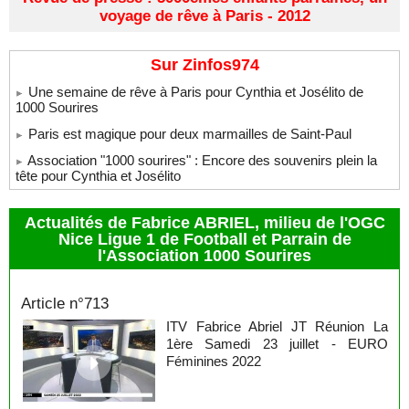
voyage de rêve à Paris - 2012
Sur Zinfos974
Une semaine de rêve à Paris pour Cynthia et Josélito de
1000 Sourires
Paris est magique pour deux marmailles de Saint-Paul
Association "1000 sourires" : Encore des souvenirs plein la
tête pour Cynthia et Josélito
Actualités de Fabrice ABRIEL, milieu de l'OGC
Nice Ligue 1 de Football et Parrain de
l'Association 1000 Sourires
Fabrice Abriel
Article n°713
ITV Fabrice Abriel JT Réunion La
1ère Samedi 23 juillet - EURO
Féminines 2022