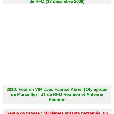
de RFO (18 décembre 2008)
2010: Foot en VIM avec Fabrice Abriel (Olympique
de Marseille) - JT de RFO Réunion et Antenne
Réunion
Revue de presse : 5000èmes enfants parrainés, un