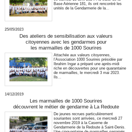
Base Aérienne 181, ils ont rencontré les
unités de la Gendarmerie de la...
25/05/2023
Des ateliers de sensibilisation aux valeurs
citoyennes avec les gendarmes pour
les marmailles de 1000 Sourires
Attachée aux valeurs citoyennes,
l’Association 1000 Sourires présidée par
Ibrahim Ingar a préparé une après-midi
riche en découvertes pour une quarantaine
de marmailles, le mercredi 3 mai 2023.
Ils...
14/12/2019
Les marmailles de 1000 Sourires
découvrent le métier de gendarme à La Redoute
De jeunes recrues particulièrement
souriantes sont arrivées, ce mercredi 27
novembre 2019 à la Caserne de
Gendarmerie de la Redoute à Saint-Denis.
Une cinquantaine de marmailles parrainés