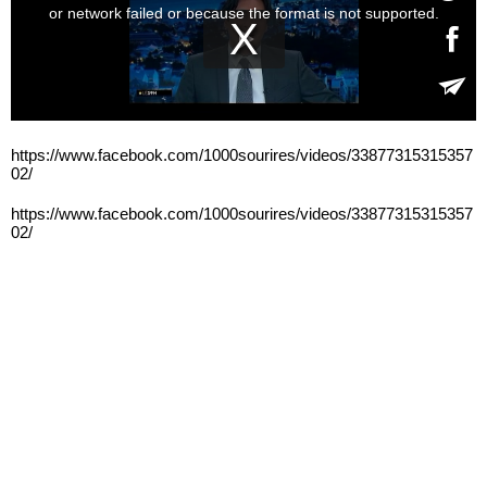
https://www.facebook.com/1000sourires/videos/33877315315357
02/
https://www.facebook.com/1000sourires/videos/33877315315357
02/