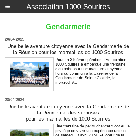
Association 1000 Sourires
Gendarmerie
20/04/2025
Une belle aventure citoyenne avec la Gendarmerie de
la Réunion pour les marmailles de 1000 Sourires
Pour sa 319ème opération, l’Association
1000 Sourires a embarqué une trentaine
d’enfants pour une aventure citoyenne
hors du commun à la Caserne de la
Gendarmerie de Sainte-Clotilde, le
mercredi 9...
28/04/2024
Une belle aventure citoyenne avec la Gendarmerie de
la Réunion et des surprises
pour les marmailles de 1000 Sourires
Une trentaine de petits chanceux ont eu le
privilège de vivre une expérience unique
ce samedi 13 avril 2024. Au cœur de la