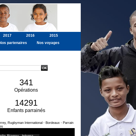
2017
2016
2015
Nos partenaires
Nos voyages
ancée
341
Opérations
14291
Enfants parrainés
arrey, Rugbyman International - Bordeaux - Parrain
es