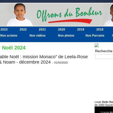
2023
2022
2021
2020
2019
2018
Nos actions
Nos vidéos
Nos photos
Nos Parrains
Noël 2024
Recherche
yable Noël : mission Monaco" de Leela-Rose
& Noam - décembre 2024
Recherche av
-
01/02/2025
Louis Bielle-Bi
de 1000 Sourir