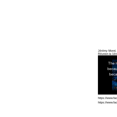
Jérémy Morel, 
Réunion la 1ère
https://www.f
https://www.f