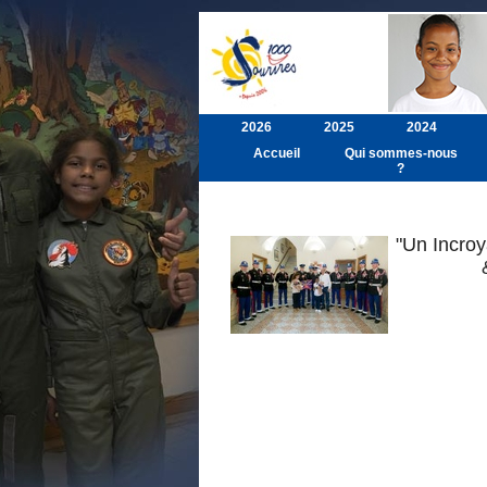
2026
2025
2024
Accueil
Qui sommes-nous
?
"Un Incro