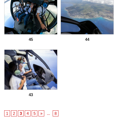
45
44
43
1
2
3
4
5
»
...
8