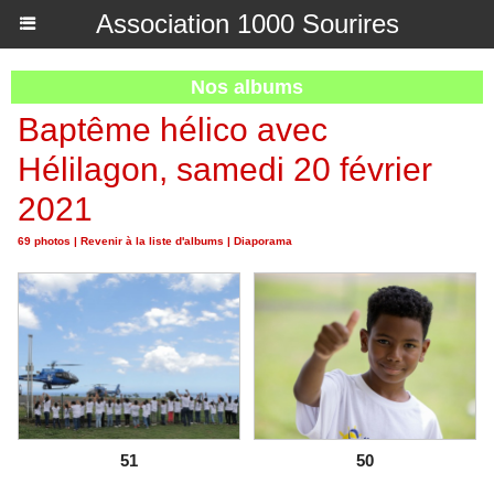
Association 1000 Sourires
Nos albums
Baptême hélico avec
Hélilagon, samedi 20 février
2021
69 photos
|
Revenir à la liste d'albums
|
Diaporama
51
50