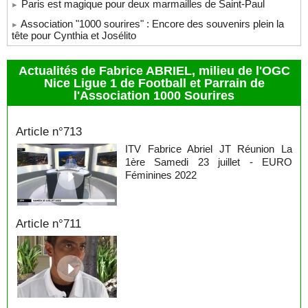
Paris est magique pour deux marmailles de Saint-Paul
Association "1000 sourires" : Encore des souvenirs plein la
tête pour Cynthia et Josélito
Actualités de Fabrice ABRIEL, milieu de l'OGC
Nice Ligue 1 de Football et Parrain de
l'Association 1000 Sourires
Fabrice Abriel
Article n°713
ITV Fabrice Abriel JT Réunion La
1ère Samedi 23 juillet - EURO
Féminines 2022
Article n°711