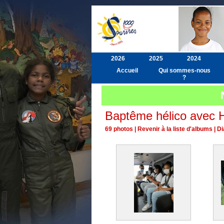
2026
2025
2024
Accueil
Qui sommes-nous
?
Baptême hélico avec H
69 photos
|
Revenir à la liste d'albums
|
Di