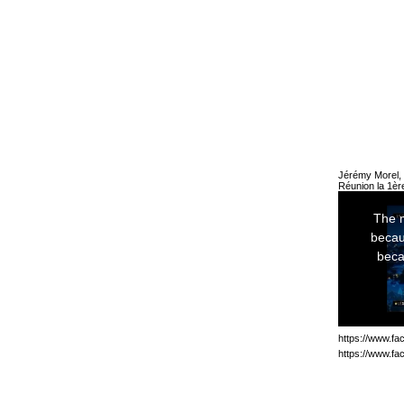
Jérémy Morel, 
Réunion la 1ère
https://www.f
https://www.f