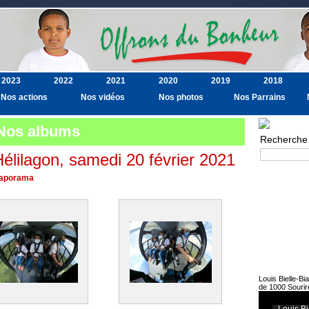
2023
2022
2021
2020
2019
2018
Nos actions
Nos vidéos
Nos photos
Nos Parrains
Nos albums
Recherche
élilagon, samedi 20 février 2021
Recherche av
aporama
Louis Bielle-Bi
de 1000 Sourir