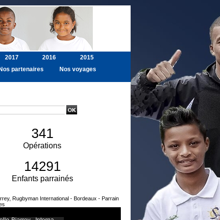
2017
2016
2015
Nos partenaires
Nos voyages
ancée
341
Opérations
14291
Enfants parrainés
arrey, Rugbyman International - Bordeaux - Parrain
es