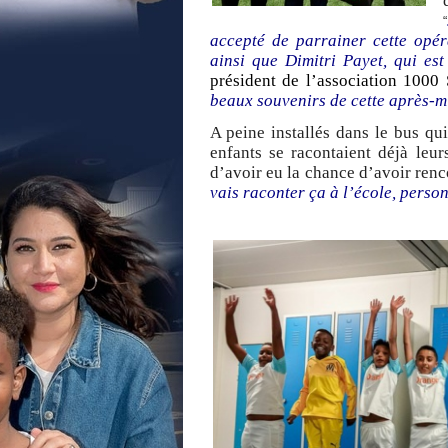
“
accepté de parrainer cette opér
ainsi que Dimitri Payet, qui est
président de l’association 1000 
beaux souvenirs de cette après-mi
A peine installés dans le bus qui
enfants se racontaient déjà leur
d’avoir eu la chance d’avoir renc
vais raconter ça à l’école, perso