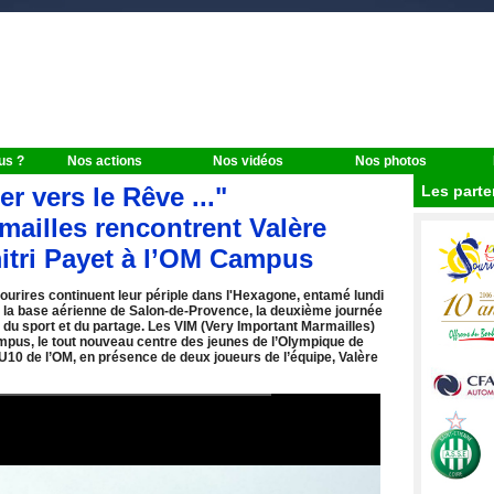
us ?
Nos actions
Nos vidéos
Nos photos
er vers le Rêve ..."
Les parte
mailles rencontrent Valère
itri Payet à l’OM Campus
urires continuent leur périple dans l'Hexagone, entamé lundi
 la base aérienne de Salon-de-Provence, la deuxième journée
 du sport et du partage. Les VIM (Very Important Marmailles)
Campus, le tout nouveau centre des jeunes de l’Olympique de
s U10 de l’OM, en présence de deux joueurs de l’équipe, Valère