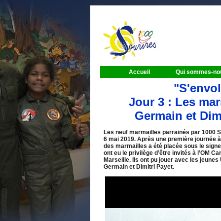
Accueil
Qui sommes-no
"S'envol
Jour 3 : Les mar
Germain et Dim
Les neuf marmailles parrainés par 1000 So
6 mai 2019. Après une première journée à
des marmailles a été placée sous le signe
ont eu le privilège d’être invités à l’OM 
Marseille. Ils ont pu jouer avec les jeune
Germain et Dimitri Payet.