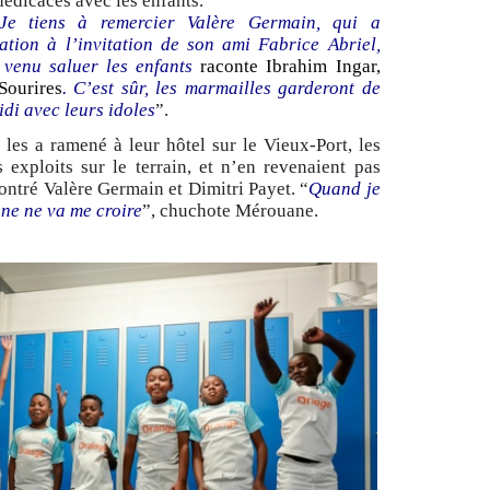
dédicaces avec les enfants.
Je tiens à remercier Valère Germain, qui a
ation à l’invitation de son ami Fabrice Abriel,
 venu saluer les enfants
raconte
Ibrahim Ingar,
Sourires
. C’est sûr, les marmailles garderont de
di avec leurs idoles
”.
 les a ramené à leur hôtel sur le Vieux-Port, les
s exploits sur le terrain, et n’en revenaient pas
ontré Valère Germain et Dimitri Payet. “
Quand je
nne ne va me croire
”, chuchote Mérouane.