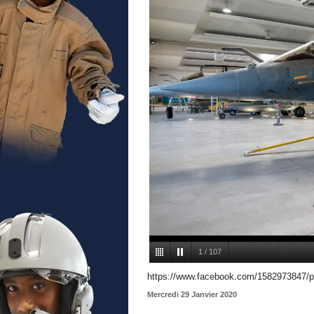
1
/
107
https://www.facebook.com/1582973847/
Mercredi 29 Janvier 2020