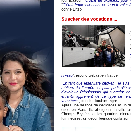
leur hauteur. “
C’était un exercice, pour 
“
C’était impressionnant de le voir voler
confie Enzo.
Susciter des vocations ...
niveau
”, répond Sébastien Nativel.
“
En tant que réserviste citoyen , je sui
métiers de l’armée, et plus particulièr
d’avoir un Réunionnais qui a atteint ce
enfants apprenent de ce type de renco
vocations
”, conclut Ibrahim Ingar.
Après une séance de dédicaces et un der
direction Paris. Ils atteignent la ville 
Champs Elysées et les quartiers alentou
lumineuses, un décor féérique qu’ils admi