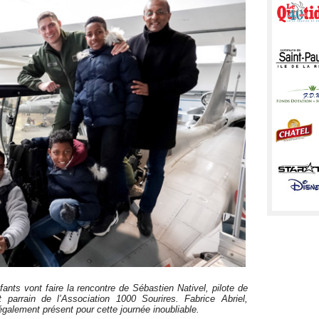
fants vont faire la rencontre de Sébastien Nativel, pilote de
 parrain de l’
A
ssociation 1000 Sourires. Fabrice Abriel,
 également présent pour cette journée inoubliable.