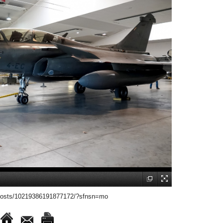
posts/10219386191877172/?sfnsn=mo