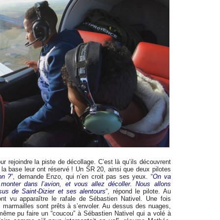
ur rejoindre la piste de décollage. C’est là qu’ils découvrent
 la base leur ont réservé ! Un SR 20, ainsi que deux pilotes
on ?
”, demande Enzo, qui n’en croit pas ses yeux. “
On va
onter dans l’avion, et vous allez décoller. Nous allons
us de Saint-Dizier et ses alentours
”, répond le pilote. Au
 vu apparaître le rafale de Sébastien Nativel. Une fois
les marmailles sont prêts à s’envoler. Au dessus des nuages,
 même pu faire un “coucou” à Sébastien Nativel qui a volé à